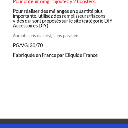
Pour obtenir 6mg, rajoutez y 2 boosters…
Pour réaliser des mélanges en quantité plus
importante, utilisez des
remplisseurs/flacons
vides qui sont proposés sur le site (catégorie DIY-
Accessoires DIY)
Garanti sans diacetyl, sans paraben…
PG/VG: 30/70
Fabriquée en France par Eliquide France
Qui sommes nous ?
CGV