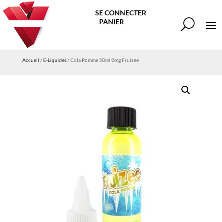
SE CONNECTER
PANIER
Accueil
/
E-Liquides
/ Cola Pomme 50ml 0mg Fruizee