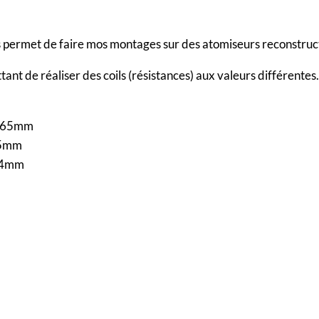
ous permet de faire mos montages sur des atomiseurs reconstruc
tant de réaliser des coils (résistances) aux valeurs différentes
0.65mm
.5mm
0.4mm