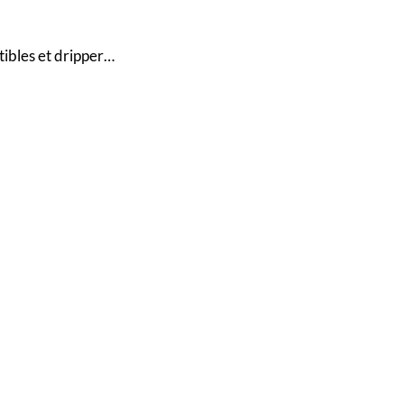
tibles et dripper…
.