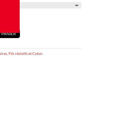
 PANIER
ires
,
Fils résistifs et Coton