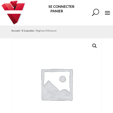
SE CONNECTER
PANIER
Accueil
/
E-Liquides
/ Reglisse Alfaliquid