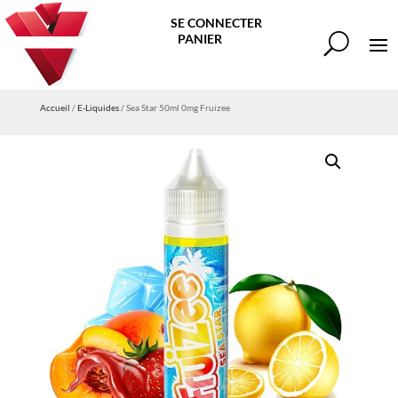
SE CONNECTER
PANIER
Accueil
/
E-Liquides
/ Sea Star 50ml 0mg Fruizee