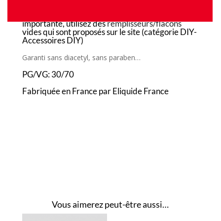
Pour réaliser des mélanges en quantité plus
importante, utilisez des
remplisseurs/flacons
vides qui sont proposés sur le site (catégorie DIY-
Accessoires DIY)
Garanti sans diacetyl, sans paraben…
PG/VG: 30/70
Fabriquée en France par Eliquide France
Vous aimerez peut-être aussi…